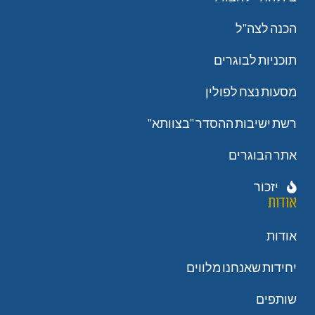
הכנה לצה"ל
תוכניות לבוגרים
מסעות נצח לפולין
רשת ישיבות ההסדר "בצוותא"
אתר הבוגרים
יזכור
אודות
אודות
יחידות שאנחנו מלווים
שותפים