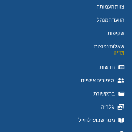
צוות העמותה
הוועד המנהל
שקיפות
שאלות נפוצות
מדיה
חדשות
סיפורים אישיים
בתקשורת
גלריה
מסר שבועי לחייל