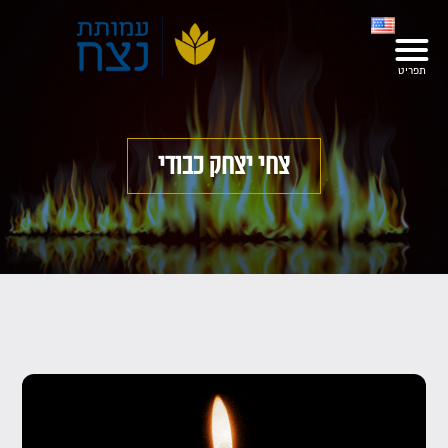
צחי יצחק כבודי