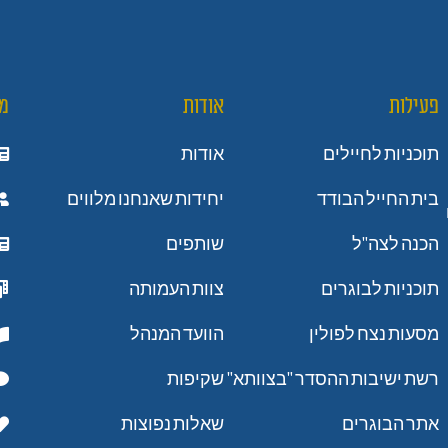
פעילות
אודות
מ
תוכניות לחיילים
אודות
בית החייל הבודד
יחידות שאנחנו מלווים
הכנה לצה"ל
שותפים
תוכניות לבוגרים
צוות העמותה
מסעות נצח לפולין
הוועד המנהל
רשת ישיבות ההסדר "בצוותא"
שקיפות
אתר הבוגרים
שאלות נפוצות