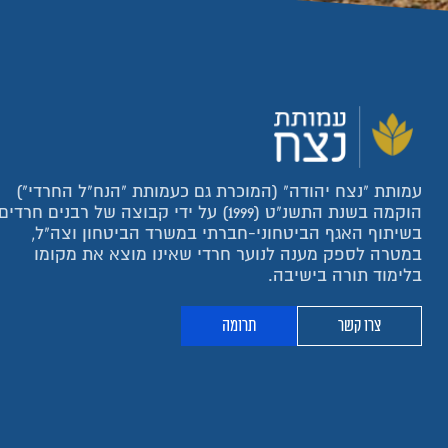
עמותת "נצח יהודה" (המוכרת גם כעמותת "הנח"ל החרדי")
הוקמה בשנת התשנ"ט (1999) על ידי קבוצה של רבנים חרדים
בשיתוף האגף הביטחוני-חברתי במשרד הביטחון וצה"ל,
במטרה לספק מענה לנוער חרדי שאינו מוצא את מקומו
בלימוד תורה בישיבה.
צרו קשר
תרומה