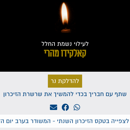
לעילוי נשמת החלל
קאלקידו מהרי
להדלקת נר
שתף עם חבריך בכדי להמשיך את שרשרת הזיכרון
לצפייה בטקס הזיכרון השנתי - המשודר בערב יום הזי