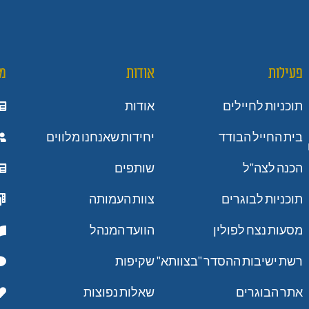
פעילות
אודות
מ
תוכניות לחיילים
אודות
בית החייל הבודד
יחידות שאנחנו מלווים
הכנה לצה"ל
שותפים
תוכניות לבוגרים
צוות העמותה
מסעות נצח לפולין
הוועד המנהל
רשת ישיבות ההסדר "בצוותא"
שקיפות
אתר הבוגרים
שאלות נפוצות