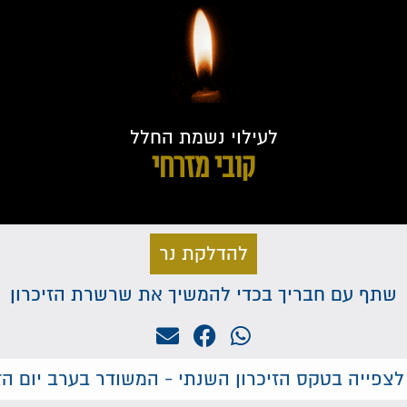
לעילוי נשמת החלל
קובי מזרחי
להדלקת נר
שתף עם חבריך בכדי להמשיך את שרשרת הזיכרון
לצפייה בטקס הזיכרון השנתי - המשודר בערב יום הזי