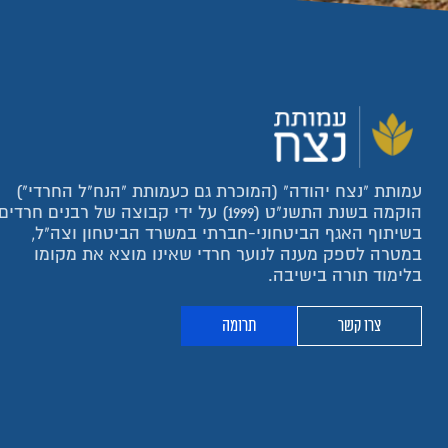
עמותת "נצח יהודה" (המוכרת גם כעמותת "הנח"ל החרדי")
הוקמה בשנת התשנ"ט (1999) על ידי קבוצה של רבנים חרדים
בשיתוף האגף הביטחוני-חברתי במשרד הביטחון וצה"ל,
במטרה לספק מענה לנוער חרדי שאינו מוצא את מקומו
בלימוד תורה בישיבה.
צרו קשר
תרומה