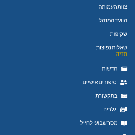
צוות העמותה
הוועד המנהל
שקיפות
שאלות נפוצות
מדיה
חדשות
סיפורים אישיים
בתקשורת
גלריה
מסר שבועי לחייל