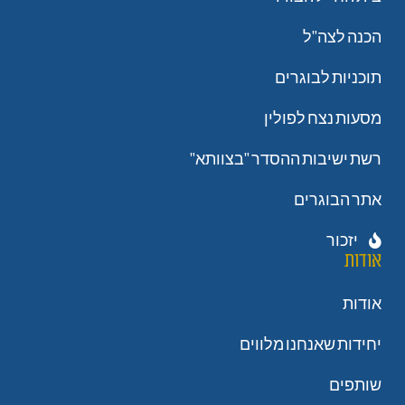
הכנה לצה"ל
תוכניות לבוגרים
מסעות נצח לפולין
רשת ישיבות ההסדר "בצוותא"
אתר הבוגרים
יזכור
אודות
אודות
יחידות שאנחנו מלווים
שותפים