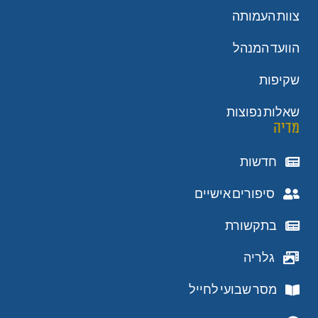
צוות העמותה
הוועד המנהל
שקיפות
שאלות נפוצות
מדיה
חדשות
סיפורים אישיים
בתקשורת
גלריה
מסר שבועי לחייל