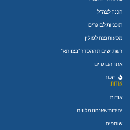
הכנה לצה"ל
תוכניות לבוגרים
מסעות נצח לפולין
רשת ישיבות ההסדר "בצוותא"
אתר הבוגרים
יזכור
אודות
אודות
יחידות שאנחנו מלווים
שותפים