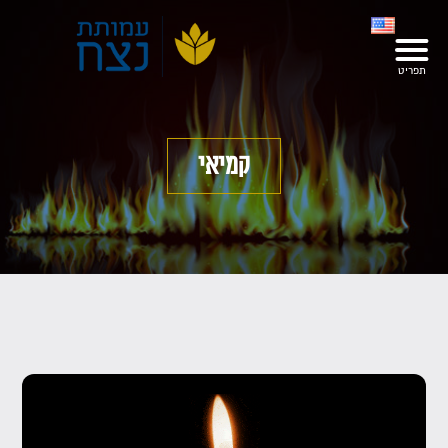
קמיאי