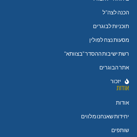
הכנה לצה"ל
תוכניות לבוגרים
מסעות נצח לפולין
רשת ישיבות ההסדר "בצוותא"
אתר הבוגרים
יזכור
אודות
אודות
יחידות שאנחנו מלווים
שותפים