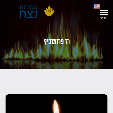
רז פרומוביץ