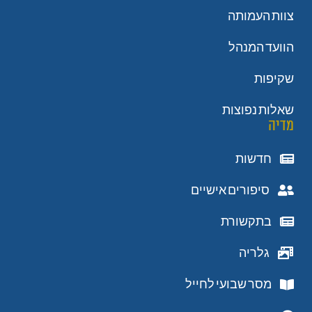
צוות העמותה
הוועד המנהל
שקיפות
שאלות נפוצות
מדיה
חדשות
סיפורים אישיים
בתקשורת
גלריה
מסר שבועי לחייל