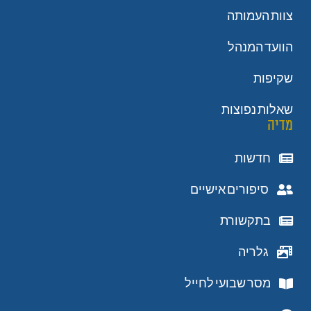
צוות העמותה
הוועד המנהל
שקיפות
שאלות נפוצות
מדיה
חדשות
סיפורים אישיים
בתקשורת
גלריה
מסר שבועי לחייל