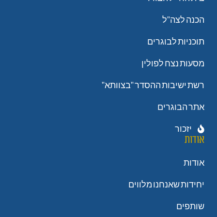
הכנה לצה"ל
תוכניות לבוגרים
מסעות נצח לפולין
רשת ישיבות ההסדר "בצוותא"
אתר הבוגרים
יזכור
אודות
אודות
יחידות שאנחנו מלווים
שותפים