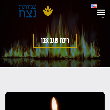
רינת שגב אבן