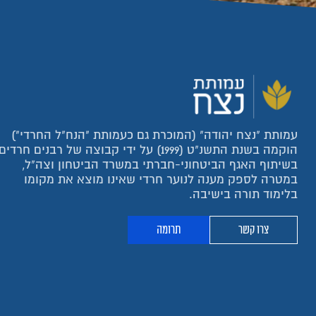
עמותת "נצח יהודה" (המוכרת גם כעמותת "הנח"ל החרדי")
הוקמה בשנת התשנ"ט (1999) על ידי קבוצה של רבנים חרדים
בשיתוף האגף הביטחוני-חברתי במשרד הביטחון וצה"ל,
במטרה לספק מענה לנוער חרדי שאינו מוצא את מקומו
בלימוד תורה בישיבה.
צרו קשר
תרומה