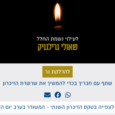
לעילוי נשמת החלל
שאולי גרילגניק
להדלקת נר
שתף עם חבריך בכדי להמשיך את שרשרת הזיכרון
לצפייה בטקס הזיכרון השנתי - המשודר בערב יום הזי