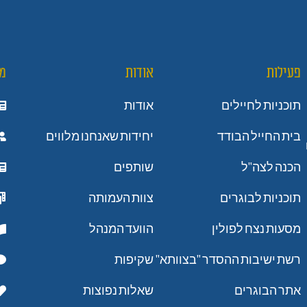
פעילות
אודות
מ
תוכניות לחיילים
אודות
בית החייל הבודד
יחידות שאנחנו מלווים
הכנה לצה"ל
שותפים
תוכניות לבוגרים
צוות העמותה
מסעות נצח לפולין
הוועד המנהל
רשת ישיבות ההסדר "בצוותא"
שקיפות
אתר הבוגרים
שאלות נפוצות