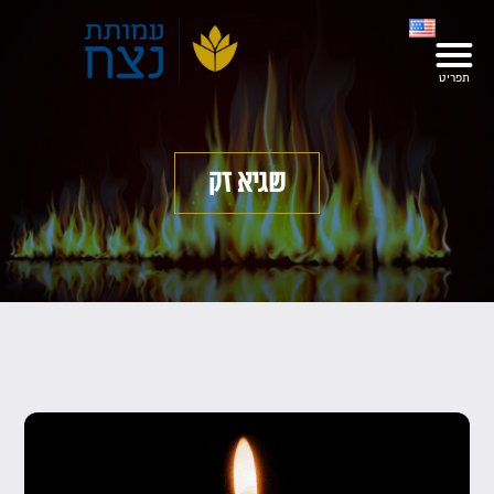
שגיא זק