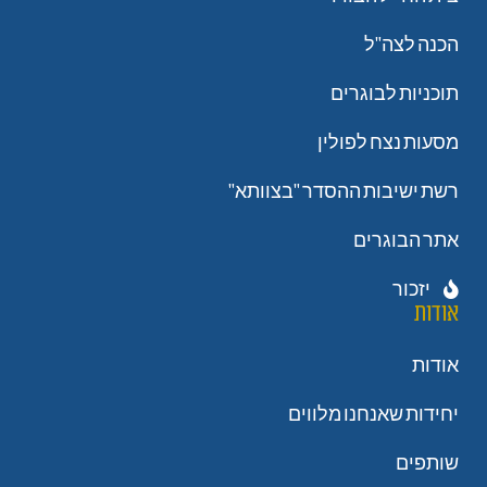
הכנה לצה"ל
תוכניות לבוגרים
מסעות נצח לפולין
רשת ישיבות ההסדר "בצוותא"
אתר הבוגרים
יזכור
אודות
אודות
יחידות שאנחנו מלווים
שותפים