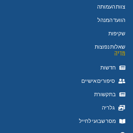
צוות העמותה
הוועד המנהל
שקיפות
שאלות נפוצות
מדיה
חדשות
סיפורים אישיים
בתקשורת
גלריה
מסר שבועי לחייל