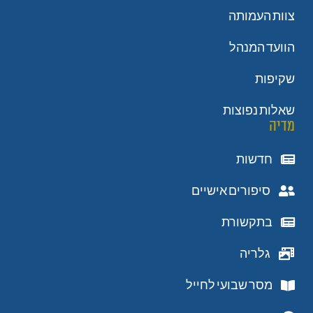
צוות העמותה
הוועד המנהל
שקיפות
שאלות נפוצות
מדיה
חדשות
סיפורים אישיים
בתקשורת
גלריה
מסר שבועי לחייל