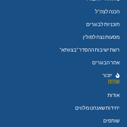
הכנה לצה"ל
תוכניות לבוגרים
מסעות נצח לפולין
רשת ישיבות ההסדר "בצוותא"
אתר הבוגרים
יזכור
אודות
אודות
יחידות שאנחנו מלווים
שותפים