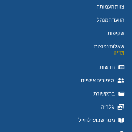
צוות העמותה
הוועד המנהל
שקיפות
שאלות נפוצות
מדיה
חדשות
סיפורים אישיים
בתקשורת
גלריה
מסר שבועי לחייל