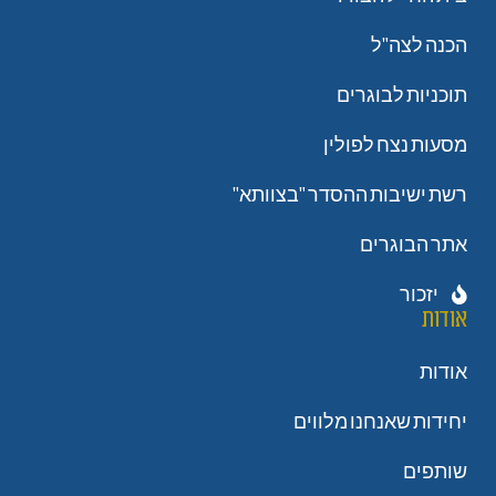
הכנה לצה"ל
תוכניות לבוגרים
מסעות נצח לפולין
רשת ישיבות ההסדר "בצוותא"
אתר הבוגרים
יזכור
אודות
אודות
יחידות שאנחנו מלווים
שותפים