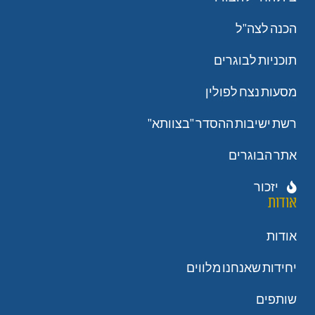
הכנה לצה"ל
תוכניות לבוגרים
מסעות נצח לפולין
רשת ישיבות ההסדר "בצוותא"
אתר הבוגרים
יזכור
אודות
אודות
יחידות שאנחנו מלווים
שותפים