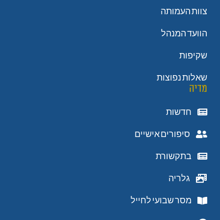
צוות העמותה
הוועד המנהל
שקיפות
שאלות נפוצות
מדיה
חדשות
סיפורים אישיים
בתקשורת
גלריה
מסר שבועי לחייל