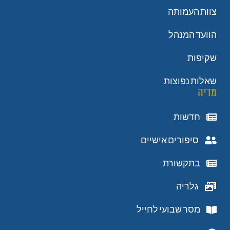
צוות העמותה
הוועד המנהל
שקיפות
שאלות נפוצות
מדיה
חדשות
סיפורים אישיים
בתקשורת
גלריה
מסר שבועי לחייל