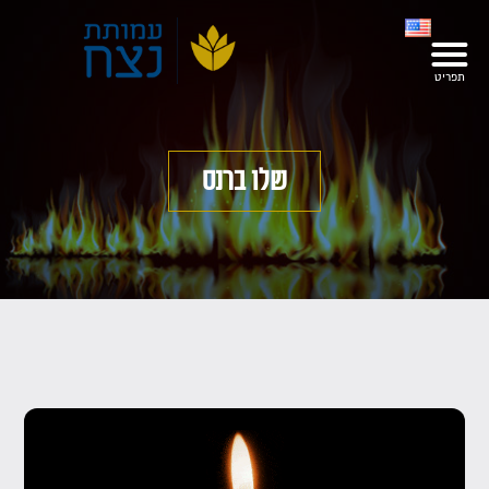
שלו ברנס