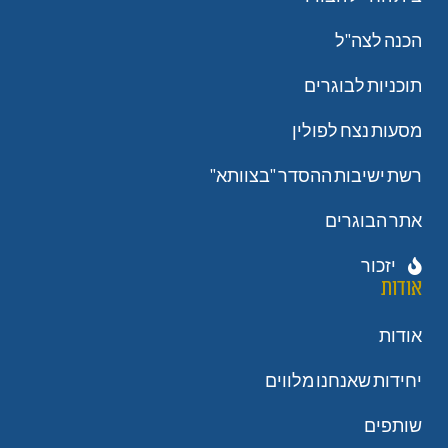
הכנה לצה"ל
תוכניות לבוגרים
מסעות נצח לפולין
רשת ישיבות ההסדר "בצוותא"
אתר הבוגרים
יזכור
אודות
אודות
יחידות שאנחנו מלווים
שותפים