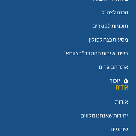
הכנה לצה"ל
תוכניות לבוגרים
מסעות נצח לפולין
רשת ישיבות ההסדר "בצוותא"
אתר הבוגרים
יזכור
אודות
אודות
יחידות שאנחנו מלווים
שותפים