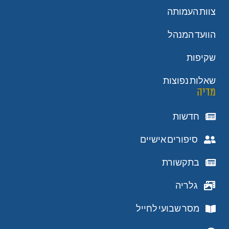
צוות העמותה
הוועד המנהל
שקיפות
שאלות נפוצות
מדיה
חדשות
סיפורים אישיים
בתקשורת
גלריה
מסר שבועי לחייל