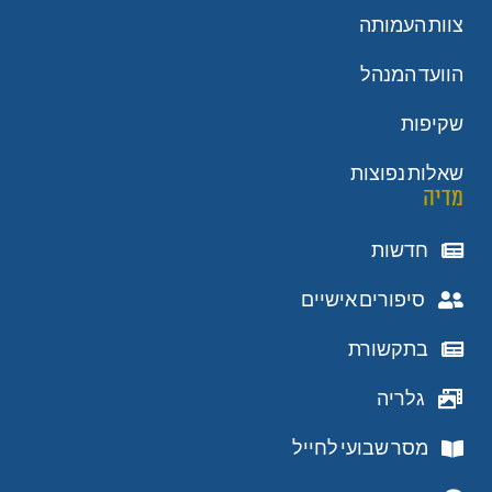
צוות העמותה
הוועד המנהל
שקיפות
שאלות נפוצות
מדיה
חדשות
סיפורים אישיים
בתקשורת
גלריה
מסר שבועי לחייל