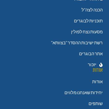
הכנה לצה"ל
תוכניות לבוגרים
מסעות נצח לפולין
רשת ישיבות ההסדר "בצוותא"
אתר הבוגרים
יזכור
אודות
אודות
יחידות שאנחנו מלווים
שותפים