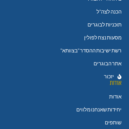
הכנה לצה"ל
תוכניות לבוגרים
מסעות נצח לפולין
רשת ישיבות ההסדר "בצוותא"
אתר הבוגרים
יזכור
אודות
אודות
יחידות שאנחנו מלווים
שותפים