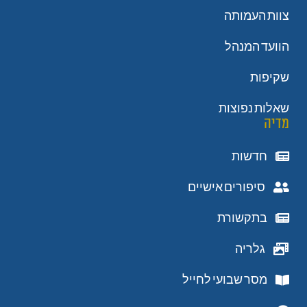
צוות העמותה
הוועד המנהל
שקיפות
שאלות נפוצות
מדיה
חדשות
סיפורים אישיים
בתקשורת
גלריה
מסר שבועי לחייל