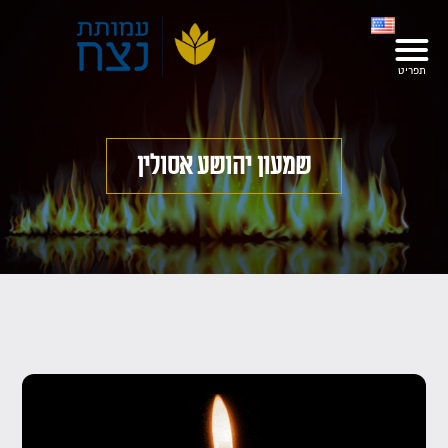
שמעון יהושע אסולין