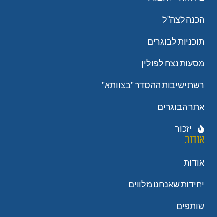
הכנה לצה"ל
תוכניות לבוגרים
מסעות נצח לפולין
רשת ישיבות ההסדר "בצוותא"
אתר הבוגרים
יזכור
אודות
אודות
יחידות שאנחנו מלווים
שותפים