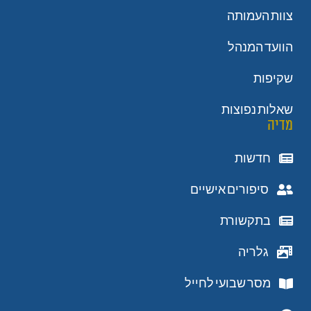
צוות העמותה
הוועד המנהל
שקיפות
שאלות נפוצות
מדיה
חדשות
סיפורים אישיים
בתקשורת
גלריה
מסר שבועי לחייל