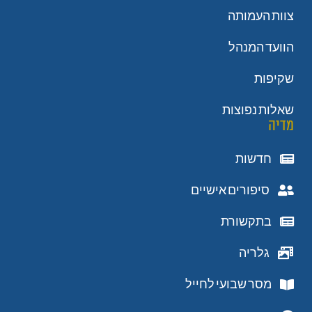
צוות העמותה
הוועד המנהל
שקיפות
שאלות נפוצות
מדיה
חדשות
סיפורים אישיים
בתקשורת
גלריה
מסר שבועי לחייל