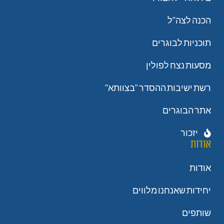
הכנה לצה"ל
תוכניות לבוגרים
מסעות נצח לפולין
רשת ישיבות ההסדר "בצוותא"
אתר הבוגרים
יזכור
אודות
אודות
יחידות שאנחנו מלווים
שותפים