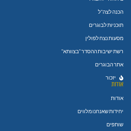
הכנה לצה"ל
תוכניות לבוגרים
מסעות נצח לפולין
רשת ישיבות ההסדר "בצוותא"
אתר הבוגרים
יזכור
אודות
אודות
יחידות שאנחנו מלווים
שותפים