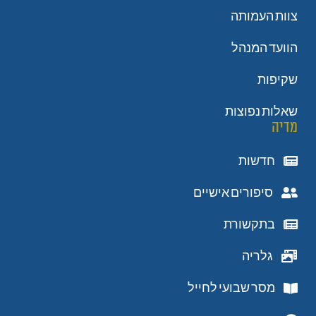
צוות העמותה
הוועד המנהל
שקיפות
שאלות נפוצות
מדיה
חדשות
סיפורים אישיים
בתקשורת
גלריה
מסר שבועי לחייל