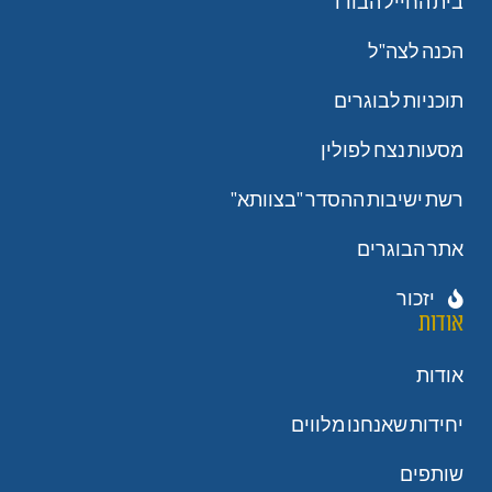
בית החייל הבודד
הכנה לצה"ל
תוכניות לבוגרים
מסעות נצח לפולין
רשת ישיבות ההסדר "בצוותא"
אתר הבוגרים
יזכור
אודות
אודות
יחידות שאנחנו מלווים
שותפים