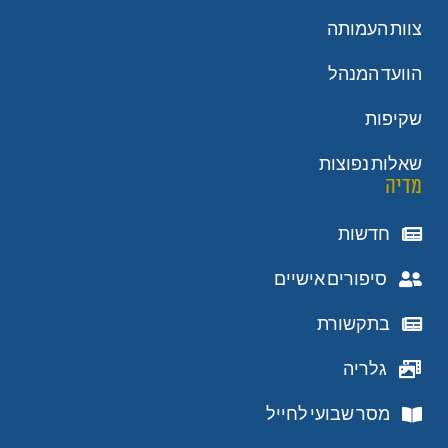
צוות העמותה
הוועד המנהל
שקיפות
שאלות נפוצות
מדיה
חדשות
סיפורים אישיים
בתקשורת
גלריה
מסר שבועי לחייל