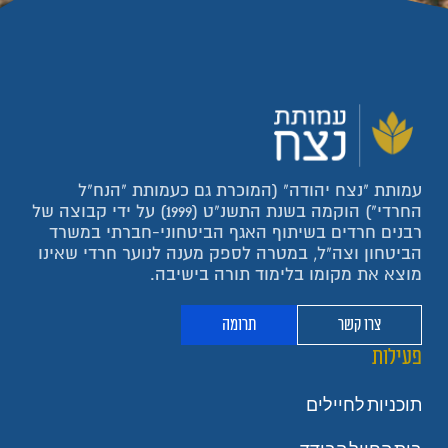
עמותת "נצח יהודה" (המוכרת גם כעמותת "הנח"ל
החרדי") הוקמה בשנת התשנ"ט (1999) על ידי קבוצה של
רבנים חרדים בשיתוף האגף הביטחוני-חברתי במשרד
הביטחון וצה"ל, במטרה לספק מענה לנוער חרדי שאינו
מוצא את מקומו בלימוד תורה בישיבה.
צרו קשר
תרומה
פעילות
תוכניות לחיילים