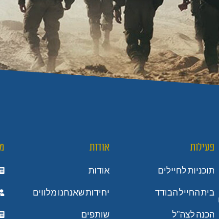
פעילות
אודות
מ
תוכניות לחיילים
אודות
בית החייל הבודד
יחידות שאנחנו מלווים
הכנה לצה"ל
שותפים