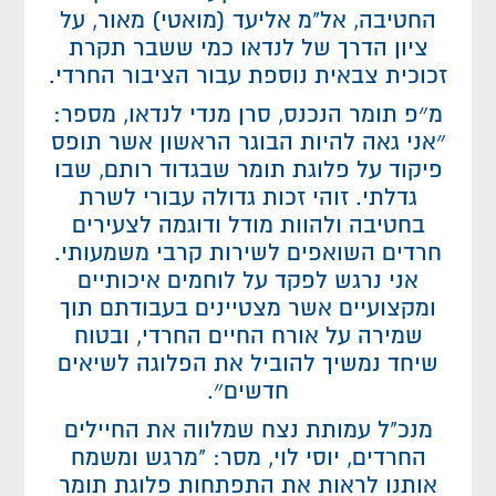
החטיבה, אל"מ אליעד (מואטי) מאור, על
ציון הדרך של לנדאו כמי ששבר תקרת
זכוכית צבאית נוספת עבור הציבור החרדי.
מ״פ תומר הנכנס, סרן מנדי לנדאו, מספר:
״אני גאה להיות הבוגר הראשון אשר תופס
פיקוד על פלוגת תומר שבגדוד רותם, שבו
גדלתי. זוהי זכות גדולה עבורי לשרת
בחטיבה ולהוות מודל ודוגמה לצעירים
חרדים השואפים לשירות קרבי משמעותי.
אני נרגש לפקד על לוחמים איכותיים
ומקצועיים אשר מצטיינים בעבודתם תוך
שמירה על אורח החיים החרדי, ובטוח
שיחד נמשיך להוביל את הפלוגה לשיאים
חדשים״.
מנכ"ל עמותת נצח שמלווה את החיילים
החרדים, יוסי לוי, מסר: "מרגש ומשמח
אותנו לראות את התפתחות פלוגת תומר