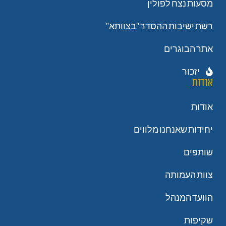
מסעות נצח לפולין
רשת ישיבות ההסדר "בצוותא"
אתר הבוגרים
יזכור
אודות
אודות
יחידות שאנחנו מלווים
שותפים
צוות העמותה
הוועד המנהל
שקיפות