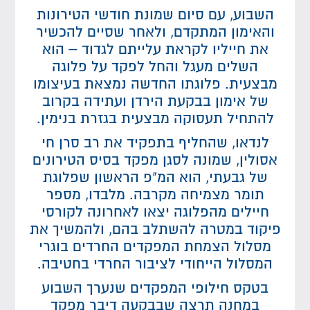
השבוע, עם סיום שמונת חודשי הטירונות
והאימון המתקדם, ולאחר שסיים להכשיר
את חייליו לקראת עלייתם לגדוד – הוא
השלים מעגל והחל לפקד על פלוגה
מבצעית. פלוגתו החדשה נמצאת בעיצומו
של אימון בבקעת הירדן ועתידה בקרוב
להתחיל תעסוקה מבצעית בגזרת בנימין.
לנדאו, שהחליף בתפקיד את רב סרן חי
אסולין, שמונה לסגן מפקד בסיס הטירונים
של גבעתי, הוא המ"פ הראשון שפלוגת
תומר מצמיחה מקרבה. מלבדו, מספר
חיילים מהפלוגה יצאו לאחרונה לקורסי
פיקוד במטרה להשתלב בהם, ולהמשיך את
מסלול הצמחת המפקדים החרדים בוגרי
המסלול הייחודי לציבור החרדי בחטיבה.
בטקס חילופי המפקדים שנערך השבוע
במחנה תרצה שבבקעה דיבר מפקד