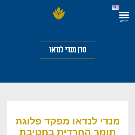
סרן מנדי לנדאו
מנדי לנדאו מפקד פלוגת
תומר החרדית בחטיבת