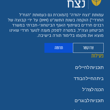
עמותת "נצח יהודה" (המוכרת גם כעמותת "הנח"ל
החרדי") הוקמה בשנת התשנ"ט (1999) על ידי קבוצה של
רבנים חרדים בשיתוף האגף הביטחוני-חברתי במשרד
הביטחון וצה"ל, במטרה לספק מענה לנוער חרדי שאינו
מוצא את מקומו בלימוד תורה בישיבה.
צרו קשר
תרומה
פעילות
תוכניות לחיילים
בית החייל הבודד
הכנה לצה"ל
תוכניות לבוגרים