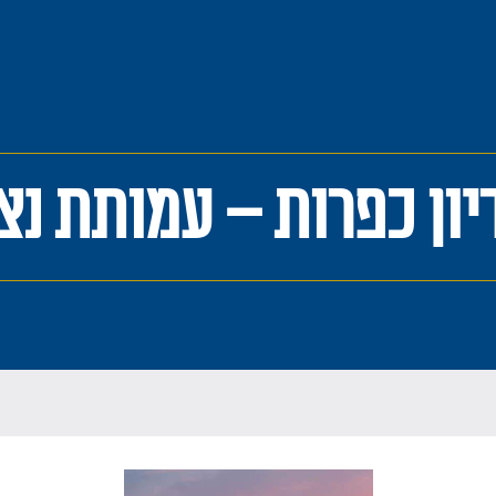
יון כפרות – עמותת נצ