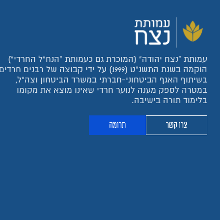
עמותת "נצח יהודה" (המוכרת גם כעמותת "הנח"ל החרדי")
הוקמה בשנת התשנ"ט (1999) על ידי קבוצה של רבנים חרדים
בשיתוף האגף הביטחוני-חברתי במשרד הביטחון וצה"ל,
במטרה לספק מענה לנוער חרדי שאינו מוצא את מקומו
בלימוד תורה בישיבה.
צרו קשר
תרומה