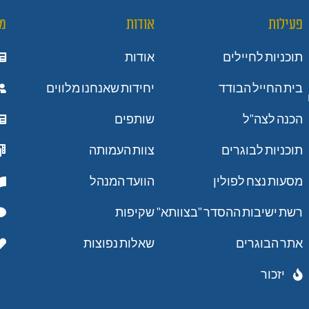
פעילות
אודות
מ
תוכניות לחיילים
אודות
בית החייל הבודד
יחידות שאנחנו מלווים
הכנה לצה"ל
שותפים
תוכניות לבוגרים
צוות העמותה
מסעות נצח לפולין
הוועד המנהל
רשת ישיבות ההסדר "בצוותא"
שקיפות
אתר הבוגרים
שאלות נפוצות
יזכור