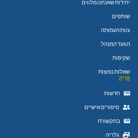
יחידות שאנחנו מלווים
שותפים
צוות העמותה
הוועד המנהל
שקיפות
שאלות נפוצות
מדיה
חדשות
סיפורים אישיים
בתקשורת
גלריה