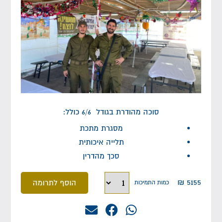
סוכה מהודרת בגודל 6/6 כולל:
מסגרת מתכת
תלייה איכותית
סכך מהדרין
₪
5155
הוסף לתרומה
כמות התמיכות