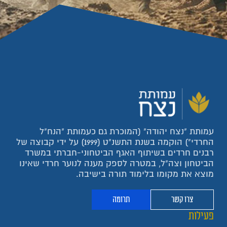
עמותת "נצח יהודה" (המוכרת גם כעמותת "הנח"ל
החרדי") הוקמה בשנת התשנ"ט (1999) על ידי קבוצה של
רבנים חרדים בשיתוף האגף הביטחוני-חברתי במשרד
הביטחון וצה"ל, במטרה לספק מענה לנוער חרדי שאינו
מוצא את מקומו בלימוד תורה בישיבה.
צרו קשר
תרומה
פעילות