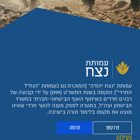
עמותת "נצח יהודה" (המוכרת גם כעמותת "הנח"ל
החרדי") הוקמה בשנת התשנ"ט (1999) על ידי קבוצה של
רבנים חרדים בשיתוף האגף הביטחוני-חברתי במשרד
הביטחון וצה"ל, במטרה לספק מענה לנוער חרדי שאינו
מוצא את מקומו בלימוד תורה בישיבה.
צרו קשר
תרומה
פעילות