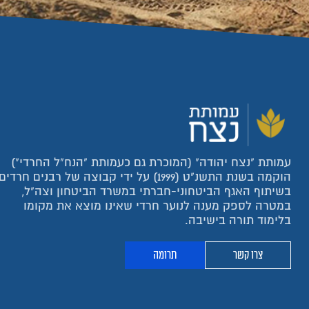
עמותת "נצח יהודה" (המוכרת גם כעמותת "הנח"ל החרדי")
הוקמה בשנת התשנ"ט (1999) על ידי קבוצה של רבנים חרדים
בשיתוף האגף הביטחוני-חברתי במשרד הביטחון וצה"ל,
במטרה לספק מענה לנוער חרדי שאינו מוצא את מקומו
בלימוד תורה בישיבה.
צרו קשר
תרומה