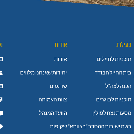
פעילות
אודות
מ
תוכניות לחיילים
אודות
בית החייל הבודד
יחידות שאנחנו מלווים
הכנה לצה"ל
שותפים
תוכניות לבוגרים
צוות העמותה
מסעות נצח לפולין
הוועד המנהל
רשת ישיבות ההסדר "בצוותא"
שקיפות