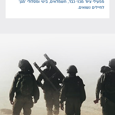
מפעילי ציוד מכני כבד, חשמלאים, בינוי ומסלולי 'מגן'
לחיילים נשואים.