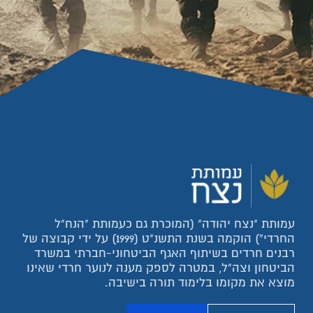
עמותת "נצח יהודה" (המוכרת גם כעמותת "הנח"ל
החרדי") הוקמה בשנת התשנ"ט (1999) על ידי קבוצה של
רבנים חרדים בשיתוף האגף הביטחוני-חברתי במשרד
הביטחון וצה"ל, במטרה לספק מענה לנוער חרדי שאינו
מוצא את מקומו בלימוד תורה בישיבה.