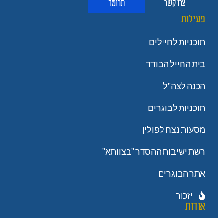
צרו קשר
תרומה
פעילות
תוכניות לחיילים
בית החייל הבודד
הכנה לצה"ל
תוכניות לבוגרים
מסעות נצח לפולין
רשת ישיבות ההסדר "בצוותא"
אתר הבוגרים
יזכור
אודות