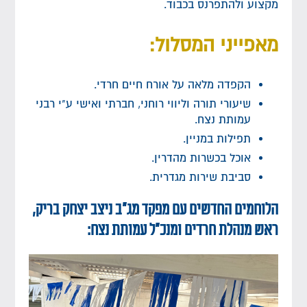
מקצוע ולהתפרנס בכבוד.
מאפייני המסלול:
הקפדה מלאה על אורח חיים חרדי.
שיעורי תורה וליווי רוחני, חברתי ואישי ע"י רבני
עמותת נצח.
תפילות במניין.
אוכל בכשרות מהדרין.
סביבת שירות מגדרית.
הלוחמים החדשים עם מפקד מג"ב ניצב יצחק בריק,
ראש מנהלת חרדים ומנכ"ל עמותת נצח: