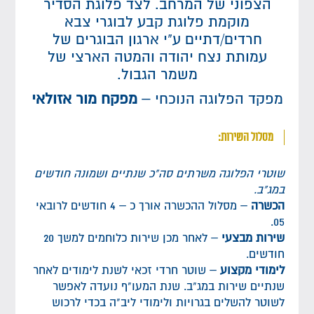
הצפוני של המרחב. לצד פלוגת הסדיר
מוקמת פלוגת קבע לבוגרי צבא
חרדים/דתיים ע"י ארגון הבוגרים של
עמותת נצח יהודה והמטה הארצי של
משמר הגבול.
מפקד הפלוגה הנוכחי –
מפקח מור אזולאי
מסלול השירות:
שוטרי הפלוגה משרתים סה"כ שנתיים ושמונה חודשים
במג"ב.
הכשרה
– מסלול ההכשרה אורך כ – 4 חודשים לרובאי
05.
שירות מבצעי
– לאחר מכן שירות כלוחמים למשך 20
חודשים.
לימודי מקצוע
– שוטר חרדי זכאי לשנת לימודים לאחר
שנתיים שירות במג"ב. שנת המעו"ף נועדה לאפשר
לשוטר להשלים בגרויות ולימודי ליב"ה בכדי לרכוש