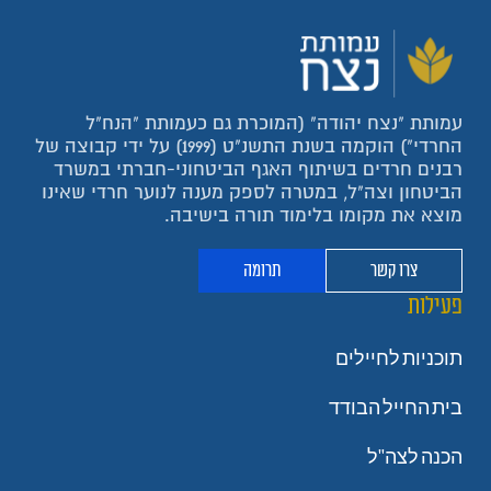
עמותת "נצח יהודה" (המוכרת גם כעמותת "הנח"ל
החרדי") הוקמה בשנת התשנ"ט (1999) על ידי קבוצה של
רבנים חרדים בשיתוף האגף הביטחוני-חברתי במשרד
הביטחון וצה"ל, במטרה לספק מענה לנוער חרדי שאינו
מוצא את מקומו בלימוד תורה בישיבה.
צרו קשר
תרומה
פעילות
תוכניות לחיילים
בית החייל הבודד
הכנה לצה"ל