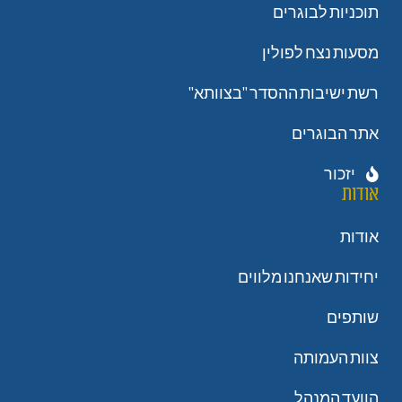
תוכניות לבוגרים
מסעות נצח לפולין
רשת ישיבות ההסדר "בצוותא"
אתר הבוגרים
יזכור
אודות
אודות
יחידות שאנחנו מלווים
שותפים
צוות העמותה
הוועד המנהל