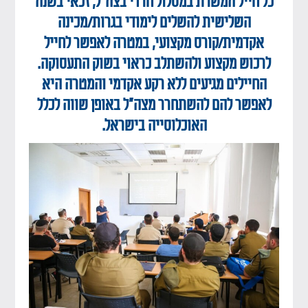
כל חייל המשרת במסלול חרדי בצה"ל, זכאי בשנה
השלישית להשלים לימודי בגרות/מכינה
אקדמית/קורס מקצועי, במטרה לאפשר לחייל
לרכוש מקצוע ולהשתלב כראוי בשוק התעסוקה.
החיילים מגיעים ללא רקע אקדמי והמטרה היא
לאפשר להם להשתחרר מצה"ל באופן שווה לכלל
האוכלוסייה בישראל.