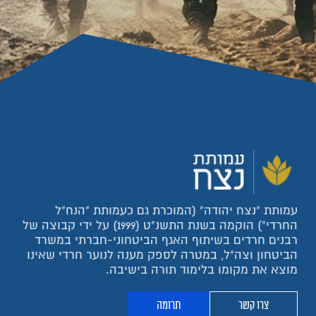
עמותת "נצח יהודה" (המוכרת גם כעמותת "הנח"ל
החרדי") הוקמה בשנת התשנ"ט (1999) על ידי קבוצה של
רבנים חרדים בשיתוף האגף הביטחוני-חברתי במשרד
הביטחון וצה"ל, במטרה לספק מענה לנוער חרדי שאינו
מוצא את מקומו בלימוד תורה בישיבה.
צרו קשר
תרומה