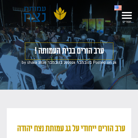
ערב הורים בבית העמותה !
26 בנובמבר 2020
Posted on
26 בנובמבר 2020
by
shaia
ערב הורים ייחודי על גג עמותת נצח יהודה