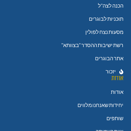
הכנה לצה"ל
תוכניות לבוגרים
מסעות נצח לפולין
רשת ישיבות ההסדר "בצוותא"
אתר הבוגרים
יזכור
אודות
אודות
יחידות שאנחנו מלווים
שותפים