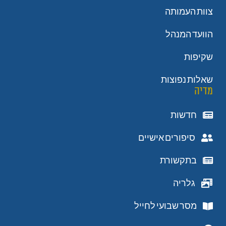
צוות העמותה
הוועד המנהל
שקיפות
שאלות נפוצות
מדיה
חדשות
סיפורים אישיים
בתקשורת
גלריה
מסר שבועי לחייל