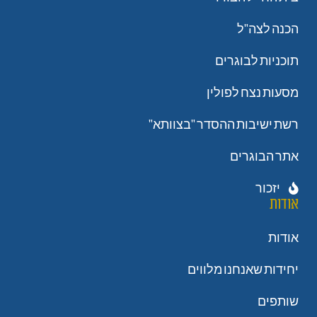
הכנה לצה"ל
תוכניות לבוגרים
מסעות נצח לפולין
רשת ישיבות ההסדר "בצוותא"
אתר הבוגרים
יזכור
אודות
אודות
יחידות שאנחנו מלווים
שותפים