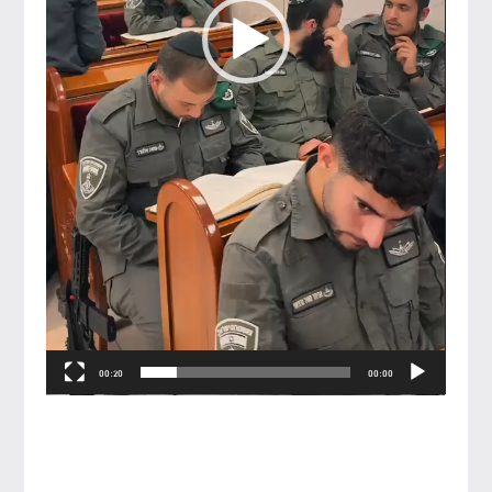
00:20
00:00