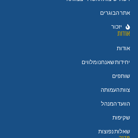
אתר הבוגרים
יזכור
אודות
אודות
יחידות שאנחנו מלווים
שותפים
צוות העמותה
הוועד המנהל
שקיפות
שאלות נפוצות