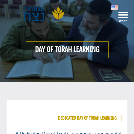
DAY OF TORAH LEARNING
DEDICATED DAY OF TORAH LEARNING
A Dedicated Day of Torah Learning is a meaningful