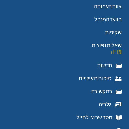
צוות העמותה
הוועד המנהל
שקיפות
שאלות נפוצות
מדיה
חדשות
סיפורים אישיים
בתקשורת
גלריה
מסר שבועי לחייל