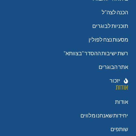
הכנה לצה"ל
תוכניות לבוגרים
מסעות נצח לפולין
רשת ישיבות ההסדר "בצוותא"
אתר הבוגרים
יזכור
אודות
אודות
יחידות שאנחנו מלווים
שותפים