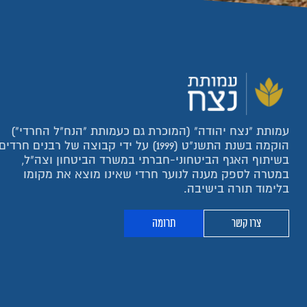
עמותת "נצח יהודה" (המוכרת גם כעמותת "הנח"ל החרדי")
הוקמה בשנת התשנ"ט (1999) על ידי קבוצה של רבנים חרדים
בשיתוף האגף הביטחוני-חברתי במשרד הביטחון וצה"ל,
במטרה לספק מענה לנוער חרדי שאינו מוצא את מקומו
בלימוד תורה בישיבה.
צרו קשר
תרומה