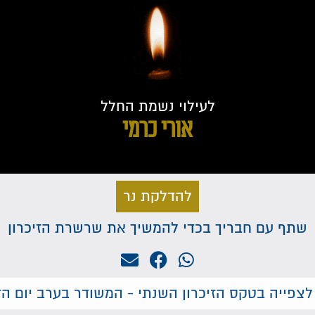
לעילוי נשמת החלל
אורי כרמי
להדלקת נר
שתף עם חבריך בכדי להמשיך את שרשרת הזיכרון
לצפייה בטקס הזיכרון השנתי - המשודר בערב יום הזי