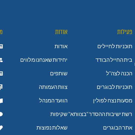
פעילות
אודות
מ
תוכניות לחיילים
אודות
בית החייל הבודד
יחידות שאנחנו מלווים
הכנה לצה"ל
שותפים
תוכניות לבוגרים
צוות העמותה
מסעות נצח לפולין
הוועד המנהל
רשת ישיבות ההסדר "בצוותא"
שקיפות
אתר הבוגרים
שאלות נפוצות