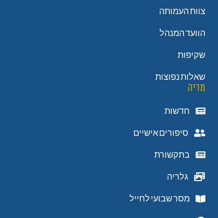
צוות העמותה
הוועד המנהל
שקיפות
שאלות נפוצות
מדיה
חדשות
סיפורים אישיים
בתקשורת
גלריה
מסר שבועי לחייל