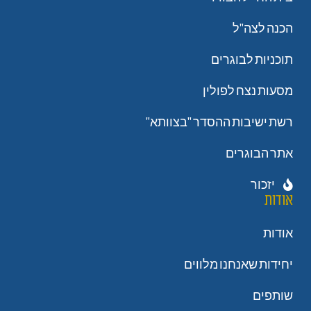
הכנה לצה"ל
תוכניות לבוגרים
מסעות נצח לפולין
רשת ישיבות ההסדר "בצוותא"
אתר הבוגרים
יזכור
אודות
אודות
יחידות שאנחנו מלווים
שותפים