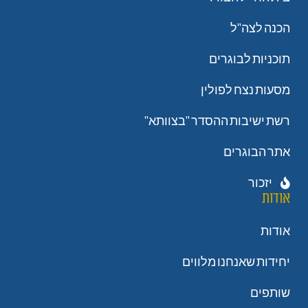
הכנה לצה"ל
תוכניות לבוגרים
מסעות נצח לפולין
רשת ישיבות ההסדר "בצוותא"
אתר הבוגרים
יזכור
אודות
אודות
יחידות שאנחנו מלווים
שותפים