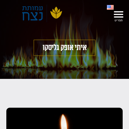
איתי אופק גליסקו