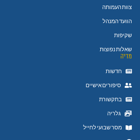
צוות העמותה
הוועד המנהל
שקיפות
שאלות נפוצות
מדיה
חדשות
סיפורים אישיים
בתקשורת
גלריה
מסר שבועי לחייל