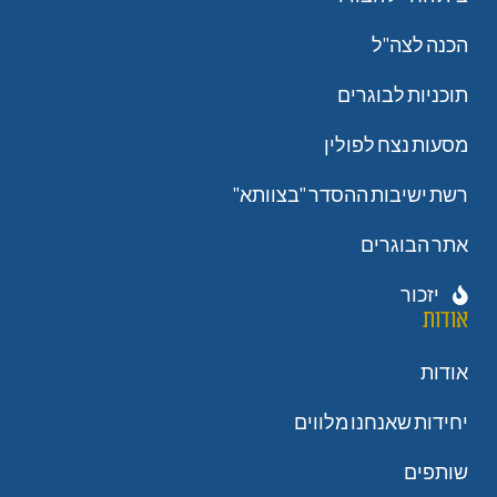
הכנה לצה"ל
תוכניות לבוגרים
מסעות נצח לפולין
רשת ישיבות ההסדר "בצוותא"
אתר הבוגרים
יזכור
אודות
אודות
יחידות שאנחנו מלווים
שותפים