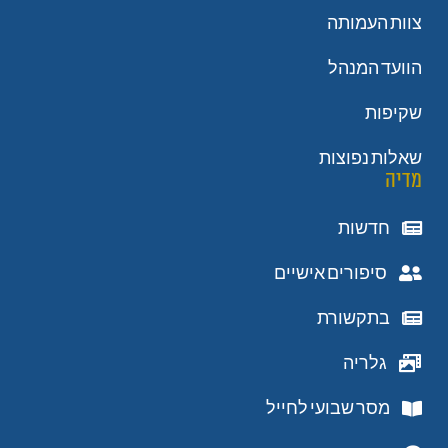
צוות העמותה
הוועד המנהל
שקיפות
שאלות נפוצות
מדיה
חדשות
סיפורים אישיים
בתקשורת
גלריה
מסר שבועי לחייל