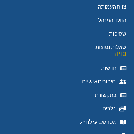
צוות העמותה
הוועד המנהל
שקיפות
שאלות נפוצות
מדיה
חדשות
סיפורים אישיים
בתקשורת
גלריה
מסר שבועי לחייל