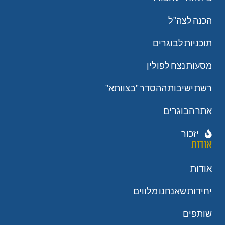
הכנה לצה"ל
תוכניות לבוגרים
מסעות נצח לפולין
רשת ישיבות ההסדר "בצוותא"
אתר הבוגרים
יזכור
אודות
אודות
יחידות שאנחנו מלווים
שותפים