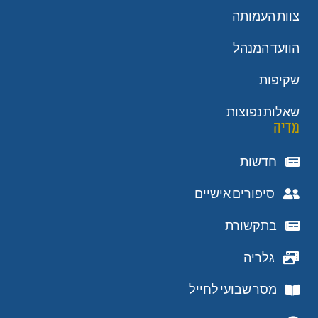
צוות העמותה
הוועד המנהל
שקיפות
שאלות נפוצות
מדיה
חדשות
סיפורים אישיים
בתקשורת
גלריה
מסר שבועי לחייל