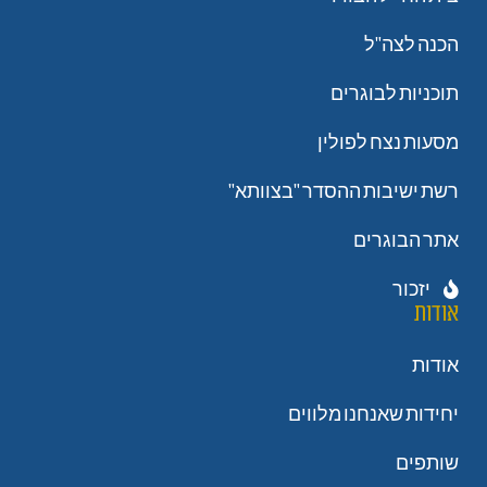
הכנה לצה"ל
תוכניות לבוגרים
מסעות נצח לפולין
רשת ישיבות ההסדר "בצוותא"
אתר הבוגרים
יזכור
אודות
אודות
יחידות שאנחנו מלווים
שותפים