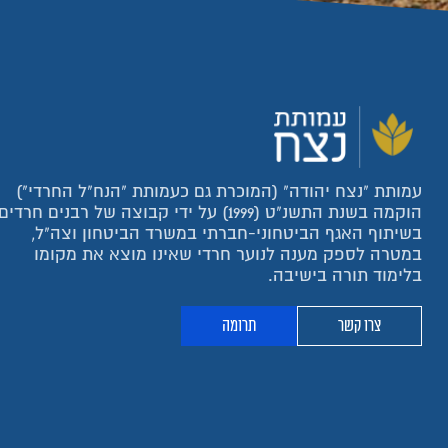
עמותת "נצח יהודה" (המוכרת גם כעמותת "הנח"ל החרדי")
הוקמה בשנת התשנ"ט (1999) על ידי קבוצה של רבנים חרדים
בשיתוף האגף הביטחוני-חברתי במשרד הביטחון וצה"ל,
במטרה לספק מענה לנוער חרדי שאינו מוצא את מקומו
בלימוד תורה בישיבה.
צרו קשר
תרומה