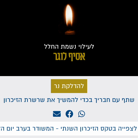
לעילוי נשמת החלל
אסיף לוגר
להדלקת נר
שתף עם חבריך בכדי להמשיך את שרשרת הזיכרון
לצפייה בטקס הזיכרון השנתי - המשודר בערב יום הזי