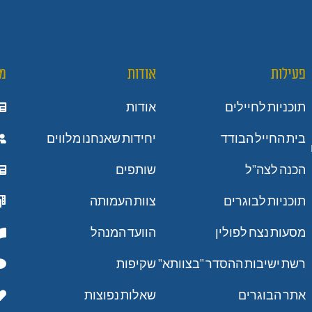
פעילות
אודות
מ
תוכניות לחיילים
אודות
בית החייל הבודד
יחידות שאנחנו מלווים
הכנה לצה"ל
שותפים
תוכניות לבוגרים
צוות העמותה
מסעות נצח לפולין
הוועד המנהל
רשת ישיבות ההסדר "בצוותא"
שקיפות
אתר הבוגרים
שאלות נפוצות