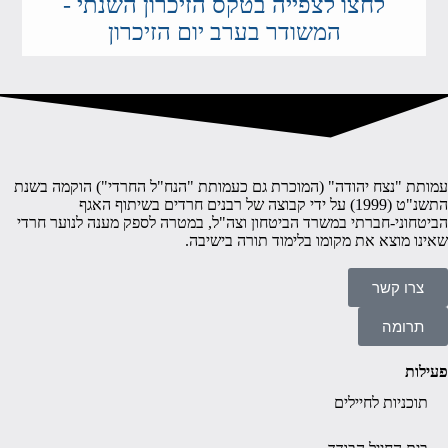
לחצו לצפייה בטקס הזיכרון השנתי -
המשודר בערב יום הזיכרון
עמותת "נצח יהודה" (המוכרת גם כעמותת "הנח"ל החרדי") הוקמה בשנת
התשנ"ט (1999) על ידי קבוצה של רבנים חרדים בשיתוף האגף
הביטחוני-חברתי במשרד הביטחון וצה"ל, במטרה לספק מענה לנוער חרדי
שאינו מוצא את מקומו בלימוד תורה בישיבה.
צרו קשר
תרומה
פעילות
תוכניות לחיילים