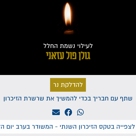
לעילוי נשמת החלל
גולן פול עזאני
להדלקת נר
שתף עם חבריך בכדי להמשיך את שרשרת הזיכרון
לצפייה בטקס הזיכרון השנתי - המשודר בערב יום הזי