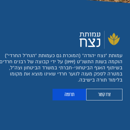
עמותת "נצח יהודה" (המוכרת גם כעמותת "הנח"ל החרדי")
הוקמה בשנת התשנ"ט (1999) על ידי קבוצה של רבנים חרדים
בשיתוף האגף הביטחוני-חברתי במשרד הביטחון וצה"ל,
במטרה לספק מענה לנוער חרדי שאינו מוצא את מקומו
בלימוד תורה בישיבה.
צרו קשר
תרומה