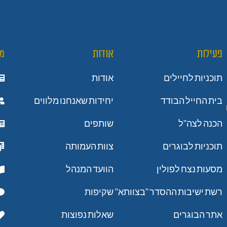
פעילות
אודות
מ
תוכניות לחיילים
אודות
בית החייל הבודד
יחידות שאנחנו מלווים
הכנה לצה"ל
שותפים
תוכניות לבוגרים
צוות העמותה
מסעות נצח לפולין
הוועד המנהל
רשת ישיבות ההסדר "בצוותא"
שקיפות
אתר הבוגרים
שאלות נפוצות