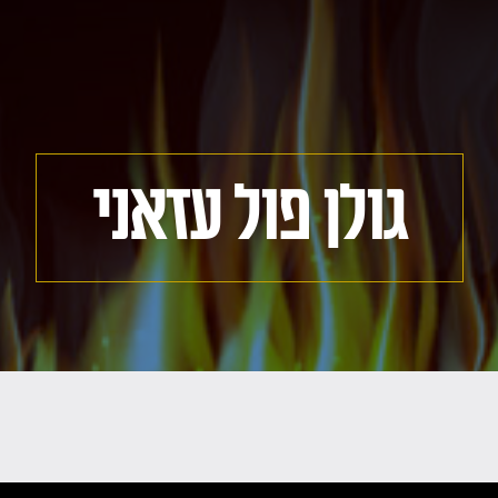
גולן פול עזאני