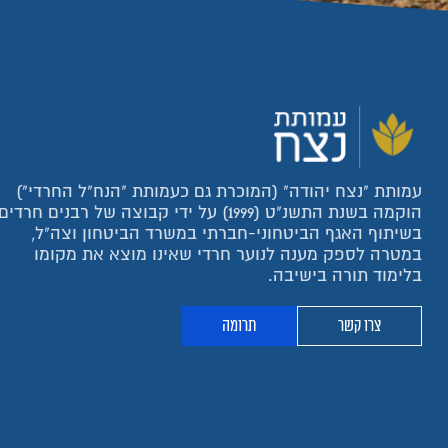
עמותת "נצח יהודה" (המוכרת גם כעמותת "הנח"ל החרדי")
הוקמה בשנת התשנ"ט (1999) על ידי קבוצה של רבנים חרדים
בשיתוף האגף הביטחוני-חברתי במשרד הביטחון וצה"ל,
במטרה לספק מענה לנוער חרדי שאינו מוצא את מקומו
בלימוד תורה בישיבה.
צרו קשר
תרומה