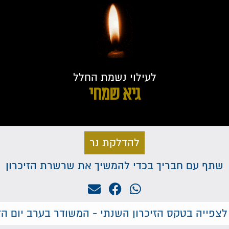
לעילוי נשמת החלל
גיא שמחי
להדלקת נר
שתף עם חבריך בכדי להמשיך את שרשרת הזיכרון
לצפייה בטקס הזיכרון השנתי - המשודר בערב יום הזי