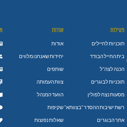
פעילות
אודות
מ
תוכניות לחיילים
אודות
בית החייל הבודד
יחידות שאנחנו מלווים
הכנה לצה"ל
שותפים
תוכניות לבוגרים
צוות העמותה
מסעות נצח לפולין
הוועד המנהל
רשת ישיבות ההסדר "בצוותא"
שקיפות
אתר הבוגרים
שאלות נפוצות