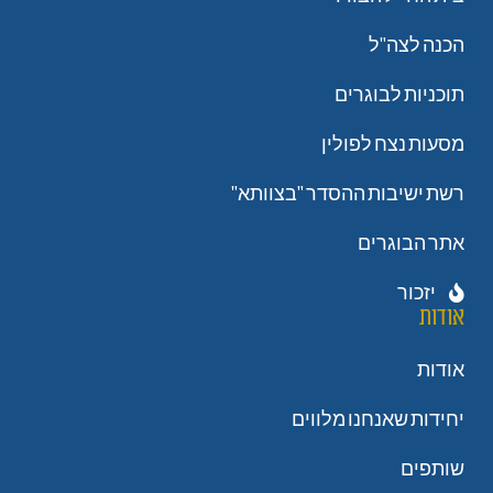
הכנה לצה"ל
תוכניות לבוגרים
מסעות נצח לפולין
רשת ישיבות ההסדר "בצוותא"
אתר הבוגרים
יזכור
אודות
אודות
יחידות שאנחנו מלווים
שותפים