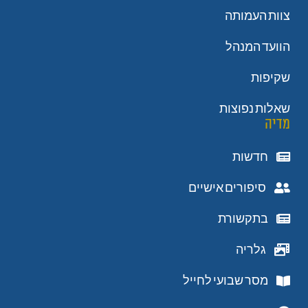
צוות העמותה
הוועד המנהל
שקיפות
שאלות נפוצות
מדיה
חדשות
סיפורים אישיים
בתקשורת
גלריה
מסר שבועי לחייל