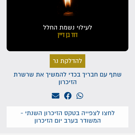
לעילוי נשמת החלל
דוד בן דיין
להדלקת נר
שתף עם חבריך בכדי להמשיך את שרשרת
הזיכרון
לחצו לצפייה בטקס הזיכרון השנתי -
המשודר בערב יום הזיכרון