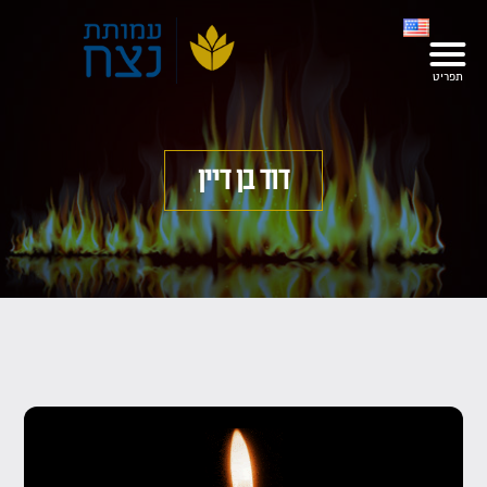
דוד בן דיין