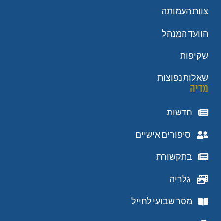
צוות העמותה
הוועד המנהל
שקיפות
שאלות נפוצות
מדיה
חדשות
סיפורים אישיים
בתקשורת
גלריה
מסר שבועי לחייל