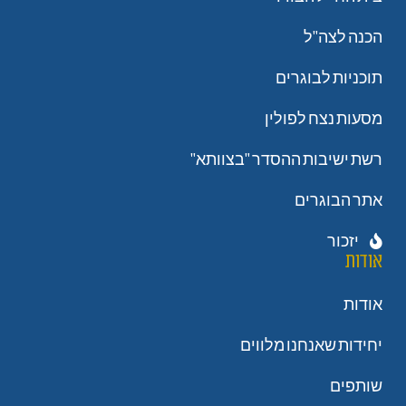
הכנה לצה"ל
תוכניות לבוגרים
מסעות נצח לפולין
רשת ישיבות ההסדר "בצוותא"
אתר הבוגרים
יזכור
אודות
אודות
יחידות שאנחנו מלווים
שותפים