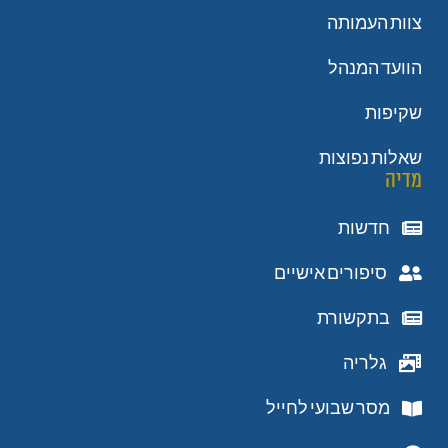
צוות העמותה
הוועד המנהל
שקיפות
שאלות נפוצות
מדיה
חדשות
סיפורים אישיים
בתקשורת
גלריה
מסר שבועי לחייל