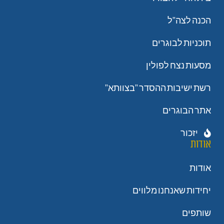
הכנה לצה"ל
תוכניות לבוגרים
מסעות נצח לפולין
רשת ישיבות ההסדר "בצוותא"
אתר הבוגרים
יזכור
אודות
אודות
יחידות שאנחנו מלווים
שותפים