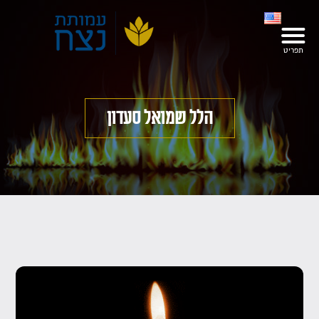
הלל שמואל סעדון