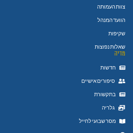
צוות העמותה
הוועד המנהל
שקיפות
שאלות נפוצות
מדיה
חדשות
סיפורים אישיים
בתקשורת
גלריה
מסר שבועי לחייל