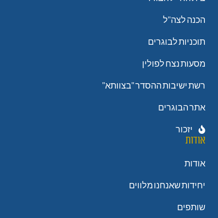
הכנה לצה"ל
תוכניות לבוגרים
מסעות נצח לפולין
רשת ישיבות ההסדר "בצוותא"
אתר הבוגרים
יזכור
אודות
אודות
יחידות שאנחנו מלווים
שותפים