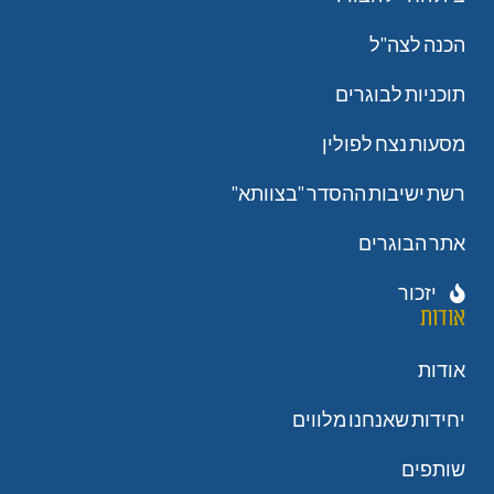
הכנה לצה"ל
תוכניות לבוגרים
מסעות נצח לפולין
רשת ישיבות ההסדר "בצוותא"
אתר הבוגרים
יזכור
אודות
אודות
יחידות שאנחנו מלווים
שותפים