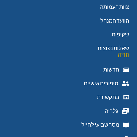
צוות העמותה
הוועד המנהל
שקיפות
שאלות נפוצות
מדיה
חדשות
סיפורים אישיים
בתקשורת
גלריה
מסר שבועי לחייל