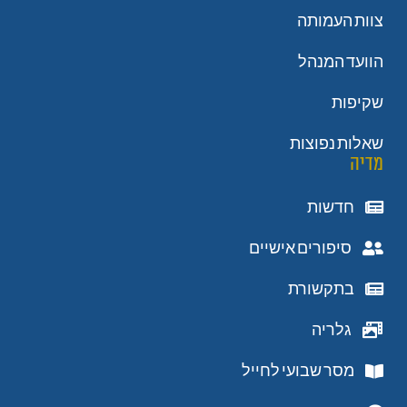
צוות העמותה
הוועד המנהל
שקיפות
שאלות נפוצות
מדיה
חדשות
סיפורים אישיים
בתקשורת
גלריה
מסר שבועי לחייל