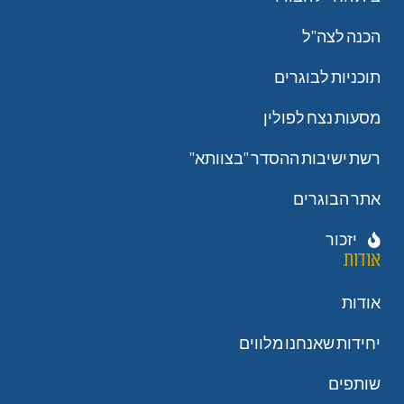
הכנה לצה"ל
תוכניות לבוגרים
מסעות נצח לפולין
רשת ישיבות ההסדר "בצוותא"
אתר הבוגרים
יזכור
אודות
אודות
יחידות שאנחנו מלווים
שותפים