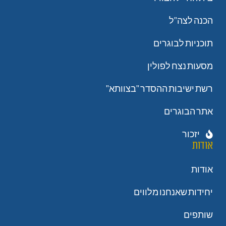
הכנה לצה"ל
תוכניות לבוגרים
מסעות נצח לפולין
רשת ישיבות ההסדר "בצוותא"
אתר הבוגרים
יזכור
אודות
אודות
יחידות שאנחנו מלווים
שותפים