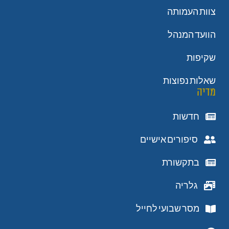
צוות העמותה
הוועד המנהל
שקיפות
שאלות נפוצות
מדיה
חדשות
סיפורים אישיים
בתקשורת
גלריה
מסר שבועי לחייל